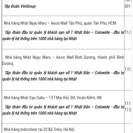
T6/
Tập Đoàn VinGroup
2014
Nhà hàng Nhật Nijyu Maru – Aeon Mall Tân Phú, quận Tân Phú, HCM
Tập đoàn đầu tư quản lý khách sạn số 1 Nhật Bản – Colowide - đầu tư
T1/2
quản lý hệ thống trên 1000 nhà hàng tại Nhật
Nhà hàng Nhật Nijyu Maru – Aeon Mall Bình Dương, thành phố Bình
Dương
T7/2
Tập đoàn đầu tư quản lý khách sạn số 1 Nhật Bản – Colowide - đầu tư
quản lý hệ thống trên 1000 nhà hàng tại Nhật
Nhà hàng Nhật Gyu Gaku – 137 Mai Hắc Đế, Hoàn Kiếm, HN
T1
Tập đoàn đầu tư quản lý khách sạn số 1 Nhật Bản – Colowide - đầu tư
T12/
quản lý hệ thống trên 1000 nhà hàng tại Nhật
Nhà hàng Indochine tại 33 Bà Triệu, Hà Nội