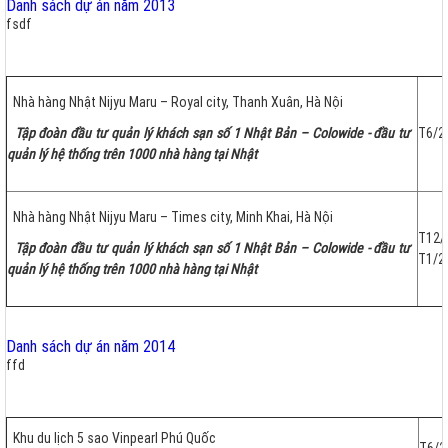
Danh sách dự án năm 2013
fsdf
Nhà hàng Nhật Nijyu Maru – Royal city, Thanh Xuân, Hà Nội
Tập đoàn đầu tư quản lý khách sạn số 1 Nhật Bản – Colowide - đầu tư
T6/2
quản lý hệ thống trên 1000 nhà hàng tại Nhật
Nhà hàng Nhật Nijyu Maru – Times city, Minh Khai, Hà Nội
T1
Tập đoàn đầu tư quản lý khách sạn số 1 Nhật Bản – Colowide - đầu tư
T1/2
quản lý hệ thống trên 1000 nhà hàng tại Nhật
Danh sách dự án năm 2014
ffd
Khu du lịch 5 sao Vinpearl Phú Quốc