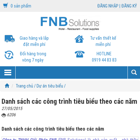
0 sản phẩm
ĐĂNG NHẬP
|
ĐĂNG KÝ
Giao hàng và lắp
Tư vấn thiết kế
đặt miễn phí
miễn phí
Đổi hàng trong
HOTLINE
vòng 7 ngày
0919 44 83 83
Trang chủ /
Dự án tiêu biểu /
Danh sách các công trình tiêu biểu theo các năm
27/05/2015
6206
Danh sách các công trình tiêu biểu theo các năm