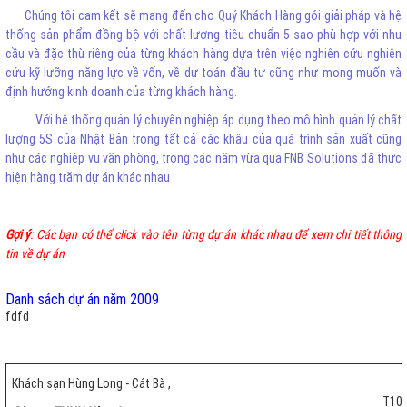
Chúng tôi cam kết sẽ mang đến cho Quý Khách Hàng gói giải pháp và hệ
thống sản phẩm đồng bộ với chất lượng tiêu chuẩn 5 sao phù hợp với nhu
cầu và đặc thù riêng của từng khách hàng dựa trên việc nghiên cứu nghiên
cứu kỹ lưỡng năng lực về vốn, về dự toán đầu tư cũng như mong muốn và
định hướng kinh doanh của từng khách hàng.
Với hệ thống quản lý chuyên nghiệp áp dụng theo mô hình quản lý chất
lượng 5S của Nhật Bản trong tất cả các khâu của quá trình sản xuất cũng
như các nghiệp vụ văn phòng, trong các năm vừa qua FNB Solutions đã thực
hiện hàng trăm dự án khác nhau
Gợi ý
: Các bạn có thể click vào tên từng dự án khác nhau để xem chi tiết thông
tin về dự án
Danh sách dự án năm 2009
fdfd
Khách sạn Hùng Long - Cát Bà ,
T10-