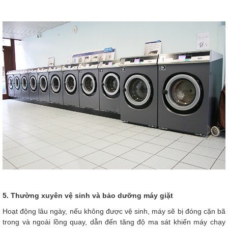
5. Thường xuyên vệ sinh và bảo dưỡng máy giặt
Hoạt động lâu ngày, nếu không được vệ sinh, máy sẽ bị đóng cặn bã
trong và ngoài lồng quay, dẫn đến tăng độ ma sát khiến máy chạy