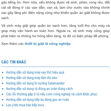
gây tiếng ồn. Hơn nữa, nếu không được vệ sinh, phèn, rong rêu, đất
cát sẽ đóng ở các van dẫn, van xả, làm cho nước vào không chính
xác gây lãng phí điện năng cũng như khiến quần áo giặt không được
sạch.
Vệ sinh máy giặt giúp quần áo sạch hơn, tăng tuổi thọ cho máy và
giúp máy vận hành an toàn hơn. Ngoài ra, vệ sinh máy cũng giúp
phát hiện ra những hư hỏng tiềm tàng, từ đó có biện pháp đề phòng.
Xem thêm các
thiết bị giặt là công nghiệp
CÁC TIN KHÁC
Hướng dẫn sử dụng máy xay thịt hiệu quả
Hướng dẫn sử dụng máy làm đá viên
Hướng dẫn sử dụng lò nướng Salamander
Hướng dẫn sử dụng tủ đông an toàn đúng cách
Các lỗi thường gặp ở tủ nấu cơm công nghiệp và cách khắc phục
Hướng dẫn sử dụng bếp âu dùng gas an toàn
Lưu ý khi mua bàn bếp inox