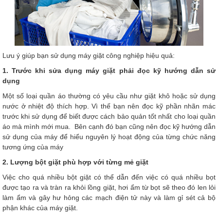
Lưu ý giúp bạn sử dụng máy giặt công nghiệp hiệu quả:
1. Trước khi sửa dụng máy giặt phải đọc kỹ hướng dẫn sử
dụng
Một số loại quần áo thường có yêu cầu như giặt khô hoặc sử dụng
nước ở nhiệt độ thích hợp. Vì thế bạn nên đọc kỹ phần nhãn mác
trước khi sử dụng để biết được cách bảo quản tốt nhất cho loại quần
áo mà mình mới mua. Bên cạnh đó bạn cũng nên đọc kỹ hướng dẫn
sử dụng của máy để hiểu nguyên lý hoạt động của từng chức năng
tương ứng của máy
2. Lượng bột giặt phù hợp với từng mẻ giặt
Việc cho quá nhiều bột giặt có thể dẫn đến việc có quá nhiều bọt
được tạo ra và tràn ra khỏi lồng giặt, hơi ẩm từ bọt sẽ theo đó len lỏi
làm ẩm và gây hư hỏng các mạch điện tử này và làm gỉ sét cả bộ
phận khác của máy giặt.