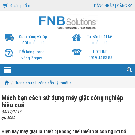
0 sản phẩm
ĐĂNG NHẬP
|
ĐĂNG KÝ
Giao hàng và lắp
Tư vấn thiết kế
đặt miễn phí
miễn phí
Đổi hàng trong
HOTLINE
vòng 7 ngày
0919 44 83 83
Trang chủ /
Hướng dẫn kỹ thuật /
Mách bạn cách sử dụng máy giặt công nghiệp
hiệu quả
08/12/2016
3068
Hiện nay máy giặt là thiết bị không thể thiếu với con người bởi