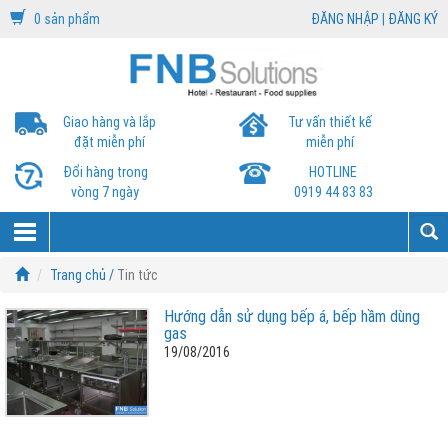
0 sản phẩm
ĐĂNG NHẬP
|
ĐĂNG KÝ
Giao hàng và lắp
Tư vấn thiết kế
đặt miễn phí
miễn phí
Đổi hàng trong
HOTLINE
vòng 7 ngày
0919 44 83 83
Trang chủ /
Tin tức
Hướng dẫn sử dụng bếp á, bếp hầm dùng
gas
19/08/2016