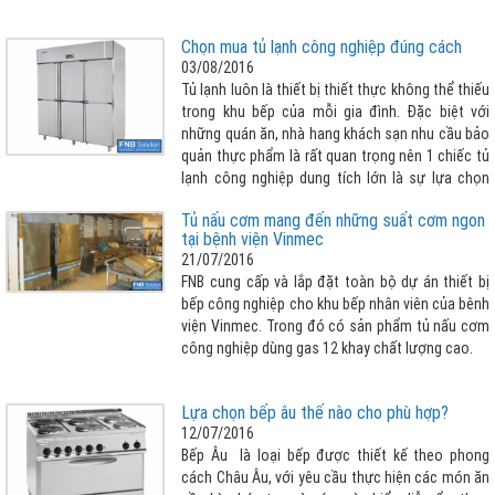
Chọn mua tủ lạnh công nghiệp đúng cách
03/08/2016
Tủ lạnh luôn là thiết bị thiết thực không thể thiếu
trong khu bếp của mỗi gia đình. Đặc biệt với
những quán ăn, nhà hang khách sạn nhu cầu bảo
quản thực phẩm là rất quan trọng nên 1 chiếc tủ
lạnh công nghiệp dung tích lớn là sự lựa chọn
không thể thiếu cho các nhà hàng
Tủ nấu cơm mang đến những suất cơm ngon
tại bệnh viện Vinmec
21/07/2016
FNB cung cấp và lắp đặt toàn bộ dự án thiết bị
bếp công nghiệp cho khu bếp nhân viên của bênh
viện Vinmec. Trong đó có sản phẩm tủ nấu cơm
công nghiệp dùng gas 12 khay chất lượng cao.
Lựa chọn bếp âu thế nào cho phù hợp?
12/07/2016
Bếp Âu là loại bếp được thiết kế theo phong
cách Châu Âu, với yêu cầu thực hiện các món ăn