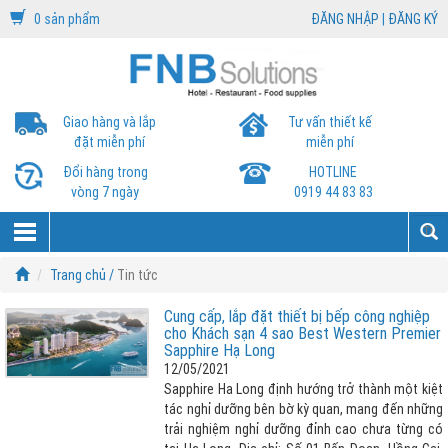
0 sản phẩm
ĐĂNG NHẬP
|
ĐĂNG KÝ
Giao hàng và lắp
Tư vấn thiết kế
đặt miễn phí
miễn phí
Đổi hàng trong
HOTLINE
vòng 7 ngày
0919 44 83 83
Trang chủ /
Tin tức
Cung cấp, lắp đặt thiết bị bếp công nghiệp
cho Khách sạn 4 sao Best Western Premier
Sapphire Hạ Long
12/05/2021
Sapphire Ha Long định hướng trở thành một kiệt
tác nghỉ dưỡng bên bờ kỳ quan, mang đến những
trải nghiệm nghỉ dưỡng đỉnh cao chưa từng có