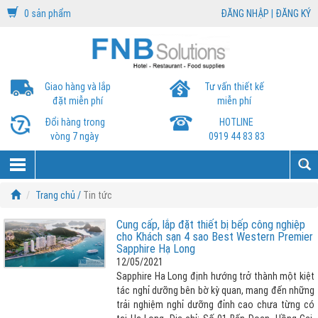
0 sản phẩm
ĐĂNG NHẬP
|
ĐĂNG KÝ
Giao hàng và lắp
Tư vấn thiết kế
đặt miễn phí
miễn phí
Đổi hàng trong
HOTLINE
vòng 7 ngày
0919 44 83 83
Trang chủ /
Tin tức
Cung cấp, lắp đặt thiết bị bếp công nghiệp
cho Khách sạn 4 sao Best Western Premier
Sapphire Hạ Long
12/05/2021
Sapphire Ha Long định hướng trở thành một kiệt
tác nghỉ dưỡng bên bờ kỳ quan, mang đến những
trải nghiệm nghỉ dưỡng đỉnh cao chưa từng có