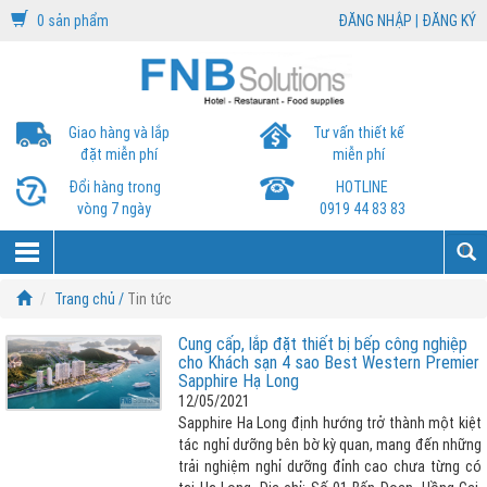
0 sản phẩm
ĐĂNG NHẬP
|
ĐĂNG KÝ
Giao hàng và lắp
Tư vấn thiết kế
đặt miễn phí
miễn phí
Đổi hàng trong
HOTLINE
vòng 7 ngày
0919 44 83 83
Trang chủ /
Tin tức
Cung cấp, lắp đặt thiết bị bếp công nghiệp
cho Khách sạn 4 sao Best Western Premier
Sapphire Hạ Long
12/05/2021
Sapphire Ha Long định hướng trở thành một kiệt
tác nghỉ dưỡng bên bờ kỳ quan, mang đến những
trải nghiệm nghỉ dưỡng đỉnh cao chưa từng có