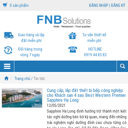
0 sản phẩm
ĐĂNG NHẬP
|
ĐĂNG KÝ
Giao hàng và lắp
Tư vấn thiết kế
đặt miễn phí
miễn phí
Đổi hàng trong
HOTLINE
vòng 7 ngày
0919 44 83 83
Trang chủ /
Tin tức
Cung cấp, lắp đặt thiết bị bếp công nghiệp
cho Khách sạn 4 sao Best Western Premier
Sapphire Hạ Long
12/05/2021
Sapphire Ha Long định hướng trở thành một kiệt
tác nghỉ dưỡng bên bờ kỳ quan, mang đến những
trải nghiệm nghỉ dưỡng đỉnh cao chưa từng có