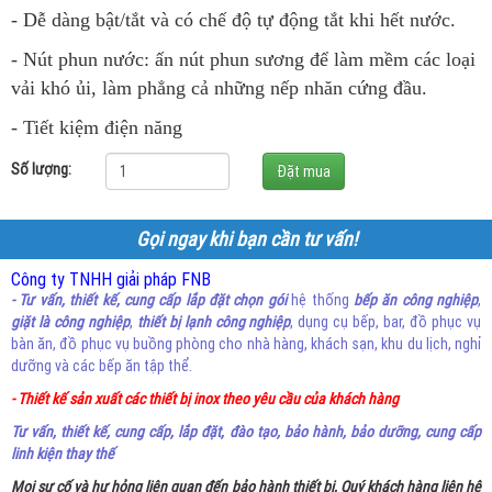
- Dễ dàng bật/tắt và có chế độ tự động tắt khi hết nước.
- Nút phun nước: ấn nút phun sương để làm mềm các loại
vải khó ủi, làm phẳng cả những nếp nhăn cứng đầu.
- Tiết kiệm điện năng
Số lượng:
Gọi ngay khi bạn cần tư vấn!
Công ty TNHH giải pháp FNB
- Tư vấn, thiết kế, cung cấp lắp đặt chọn gói
hệ thống
bếp ăn công nghiệp
,
giặt là công nghiệp
,
thiết bị lạnh công nghiệp
, dụng cụ bếp, bar, đồ phục vụ
bàn ăn, đồ phục vụ buồng phòng cho nhà hàng, khách sạn, khu du lịch, nghỉ
dưỡng và các bếp ăn tập thể.
- Thiết kế sản xuất các thiết bị inox theo yêu cầu của khách hàng
Tư vấn, thiết kế, cung cấp, lắp đặt, đào tạo, bảo hành, bảo dưỡng, cung cấp
linh kiện thay thế
Mọi sự cố và hư hỏng liên quan đến bảo hành thiết bị, Quý khách hàng liên hệ