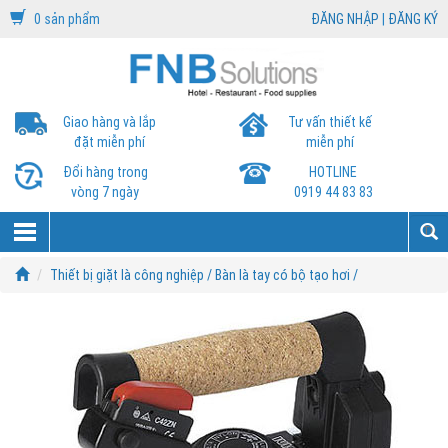
0 sản phẩm
ĐĂNG NHẬP
|
ĐĂNG KÝ
Giao hàng và lắp
Tư vấn thiết kế
đặt miễn phí
miễn phí
Đổi hàng trong
HOTLINE
vòng 7 ngày
0919 44 83 83
Thiết bị giặt là công nghiệp /
Bàn là tay có bộ tạo hơi /