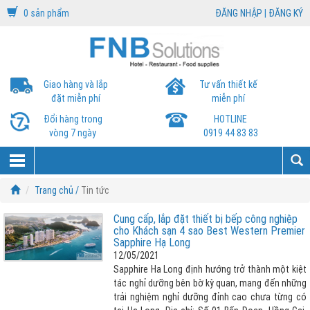
0 sản phẩm
ĐĂNG NHẬP
|
ĐĂNG KÝ
Giao hàng và lắp
Tư vấn thiết kế
đặt miễn phí
miễn phí
Đổi hàng trong
HOTLINE
vòng 7 ngày
0919 44 83 83
Trang chủ /
Tin tức
Cung cấp, lắp đặt thiết bị bếp công nghiệp
cho Khách sạn 4 sao Best Western Premier
Sapphire Hạ Long
12/05/2021
Sapphire Ha Long định hướng trở thành một kiệt
tác nghỉ dưỡng bên bờ kỳ quan, mang đến những
trải nghiệm nghỉ dưỡng đỉnh cao chưa từng có