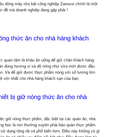
hiệu dòng máy rửa bát công nghiệp Zanussi chính là một
ấn đề mà doanh nghiệp đang gặp phải !
nóng thức ăn cho nhà hàng khách
ợc quan tâm là khâu ăn uống để giữ chân khách hàng
 ăn đúng hương vị và độ nóng như vừa mới được đầu
hăn. Và để giữ được thực phẩm nóng với số lượng lớn
ệt vời nhất cho nhà hàng khách sạn của bạn.
hiết bị giữ nóng thức ăn cho nhà
ệc giữ nóng thực phẩm, đặc biệt tại các quán ăn, nhà
ng học là nơi thường xuyên phải bảo quản thực phẩm.
sử dụng rộng rãi và phổ biến hơn. Điều này không có gì