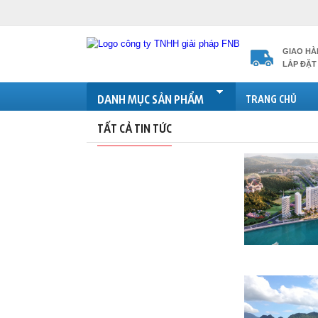
GIAO HÀ
LẮP ĐẶT 
DANH MỤC SẢN PHẨM
TRANG CHỦ
TẤT CẢ TIN TỨC