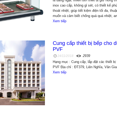
là đáng ngạc nhiên bởi thiết bị giữ nóng 
inox cao cấp, không gỉ sét, có thiết kế p
thoát nhiệt, giúp tiết kiệm điện tối đa, th
muốn và cảm biết chống quá quá nhiệt, an
Xem tiếp
Cung cấp thiết bị bếp cho 
PVF
2939
24/11/2018
Hạng mục : Cung cấp, lắp đặt các thiết bị
PVF Địa chỉ : ĐT379, Liên Nghĩa, Văn Gi
Xem tiếp