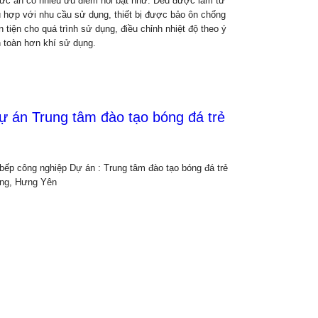
thức ăn có nhiều ưu điểm nổi bật như: Đều được làm từ
hù hợp với nhu cầu sử dụng, thiết bị được bảo ôn chống
uận tiện cho quá trình sử dụng, điều chỉnh nhiệt độ theo ý
 toàn hơn khí sử dụng.
dự án Trung tâm đào tạo bóng đá trẻ
 bếp công nghiệp Dự án : Trung tâm đào tạo bóng đá trẻ
ang, Hưng Yên