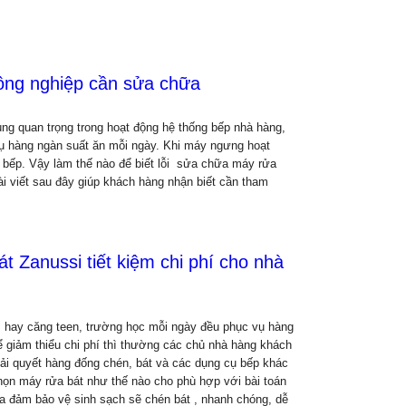
công nghiệp cần sửa chữa
ùng quan trọng trong hoạt động hệ thống bếp nhà hàng,
vụ hàng ngàn suất ăn mỗi ngày. Khi máy ngưng hoạt
 bếp. Vậy làm thế nào để biết lỗi sửa chữa máy rửa
 viết sau đây giúp khách hàng nhận biết cần tham
t Zanussi tiết kiệm chi phí cho nhà
 hay căng teen, trường học mỗi ngày đều phục vụ hàng
Để giảm thiểu chi phí thì thường các chủ nhà hàng khách
ải quyết hàng đống chén, bát và các dụng cụ bếp khác
họn máy rửa bát như thế nào cho phù hợp với bài toán
vừa đảm bảo vệ sinh sạch sẽ chén bát , nhanh chóng, dễ