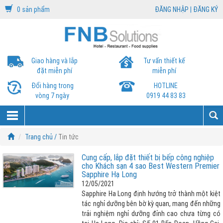
0 sản phẩm
ĐĂNG NHẬP
|
ĐĂNG KÝ
Giao hàng và lắp
Tư vấn thiết kế
đặt miễn phí
miễn phí
Đổi hàng trong
HOTLINE
vòng 7 ngày
0919 44 83 83
Trang chủ /
Tin tức
Cung cấp, lắp đặt thiết bị bếp công nghiệp
cho Khách sạn 4 sao Best Western Premier
Sapphire Hạ Long
12/05/2021
Sapphire Ha Long định hướng trở thành một kiệt
tác nghỉ dưỡng bên bờ kỳ quan, mang đến những
trải nghiệm nghỉ dưỡng đỉnh cao chưa từng có