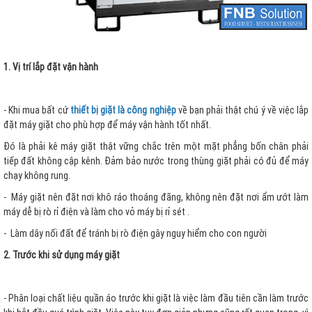
1. Vị trí lắp đặt vận hành
- Khi mua bất cứ
thiết bị giặt là công nghiệp
về bạn phải thật chú ý về việc lắp
đặt máy giặt cho phù hợp để máy vận hành tốt nhất.
Đó là phải kê máy giặt thật vững chắc trên một mặt phẳng bốn chân phải
tiếp đất không cập kênh. Đảm bảo nước trong thùng giặt phải có đủ để máy
chạy không rung.
- Máy giặt nên đặt nơi khô ráo thoáng đãng, không nên đặt nơi ẩm ướt làm
máy dễ bị rò rỉ điện và làm cho vỏ máy bị rỉ sét .
- Làm dây nối đất để tránh bị rò điện gây nguy hiểm cho con người
2. Trước khi sử dụng máy giặt
- Phân loại chất liệu quần áo trước khi giặt là việc làm đầu tiên cần làm trước