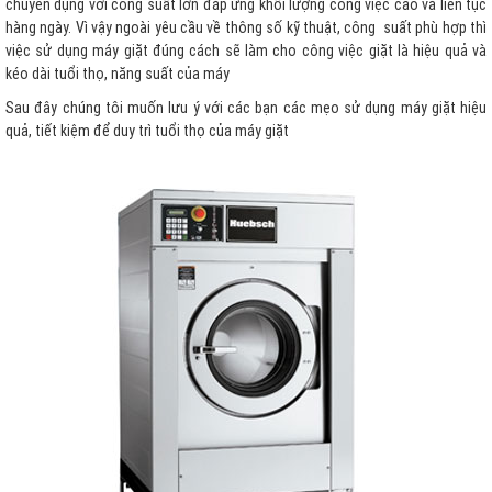
chuyên dụng với công suất lớn đáp ứng khối lượng công việc cao và liên tục
hàng ngày. Vì vậy ngoài yêu cầu về thông số kỹ thuật, công suất phù hợp thì
việc sử dụng máy giặt đúng cách sẽ làm cho công việc giặt là hiệu quả và
kéo dài tuổi thọ, năng suất của máy
Sau đây chúng tôi muốn lưu ý với các bạn các mẹo sử dụng máy giặt hiệu
quả, tiết kiệm để duy trì tuổi thọ của máy giặt