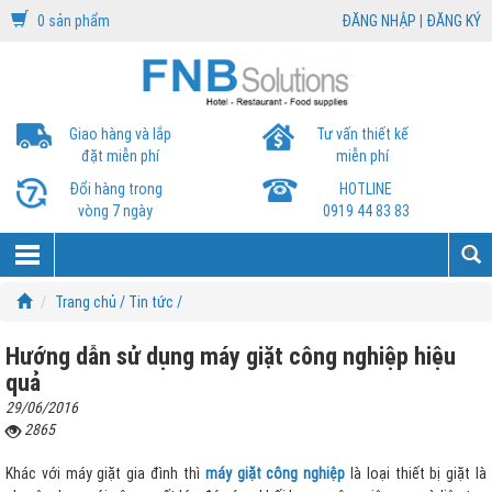
0 sản phẩm
ĐĂNG NHẬP
|
ĐĂNG KÝ
Giao hàng và lắp
Tư vấn thiết kế
đặt miễn phí
miễn phí
Đổi hàng trong
HOTLINE
vòng 7 ngày
0919 44 83 83
Trang chủ /
Tin tức /
Hướng dẫn sử dụng máy giặt công nghiệp hiệu
quả
29/06/2016
2865
Khác với máy giặt gia đình thì
máy giặt công nghiệp
là loại thiết bị giặt là