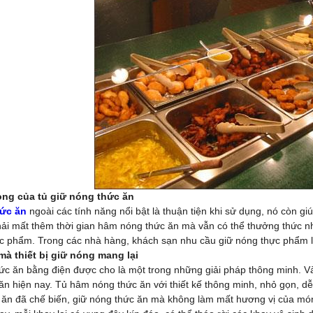
ọng của tủ giữ nóng thức ăn
hức ăn
ngoài các tính năng nổi bật là thuận tiện khi sử dụng, nó còn giú
hải mất thêm thời gian hâm nóng thức ăn mà vẫn có thể thưởng thức
ực phẩm. Trong các nhà hàng, khách sạn nhu cầu giữ nóng thực phẩm l
 mà thiết bị giữ nóng mang lại
hức ăn bằng điện được cho là một trong những giải pháp thông minh. Và
 ăn hiện nay. Tủ hâm nóng thức ăn với thiết kế thông minh, nhỏ gọn, d
 ăn đã chế biến, giữ nóng thức ăn mà không làm mất hương vị của mó