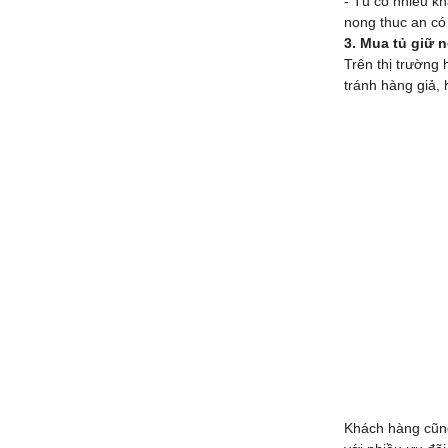
- Tủ có nhiều kh
nong thuc an có
3. Mua tủ giữ 
Trên thị trường 
tránh hàng giả,
Khách hàng cũng