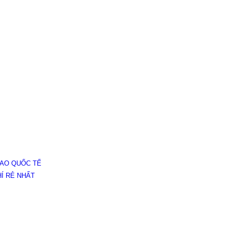
SAO QUỐC TẾ
HÍ RẺ NHẤT