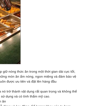
p giữ nóng thức ăn trong một thời gian dài cực tốt,
 những món ăn ấm nóng, ngon miệng và đảm bảo vệ
uôn được ưu tiên và đặt lên hàng đầu
 nó trở thành vật dụng rất quan trọng và không thể
ễ sử dụng và có tính thẩm mỹ cao.
n ăn