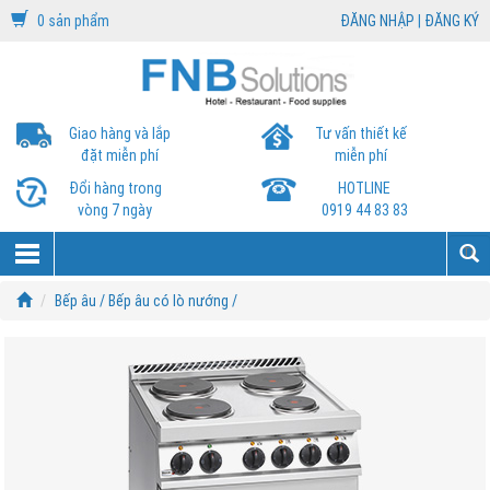
0 sản phẩm
ĐĂNG NHẬP
|
ĐĂNG KÝ
Giao hàng và lắp
Tư vấn thiết kế
đặt miễn phí
miễn phí
Đổi hàng trong
HOTLINE
vòng 7 ngày
0919 44 83 83
Bếp âu /
Bếp âu có lò nướng /