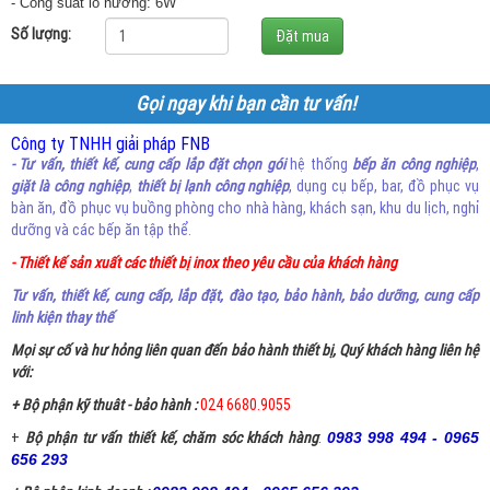
- Công suất lò nướng: 6W
Số lượng:
Gọi ngay khi bạn cần tư vấn!
Công ty TNHH giải pháp FNB
- Tư vấn, thiết kế, cung cấp lắp đặt chọn gói
hệ thống
bếp ăn công nghiệp
,
giặt là công nghiệp
,
thiết bị lạnh công nghiệp
, dụng cụ bếp, bar, đồ phục vụ
bàn ăn, đồ phục vụ buồng phòng cho nhà hàng, khách sạn, khu du lịch, nghỉ
dưỡng và các bếp ăn tập thể.
- Thiết kế sản xuất các thiết bị inox theo yêu cầu của khách hàng
Tư vấn, thiết kế, cung cấp, lắp đặt, đào tạo, bảo hành, bảo dưỡng, cung cấp
linh kiện thay thế
Mọi sự cố và hư hỏng liên quan đến bảo hành thiết bị, Quý khách hàng liên hệ
với:
+ Bộ phận kỹ thuât - bảo hành :
024 6680.9055
+
Bộ phận tư vấn thiết kế, chăm sóc khách hàng
:
0983 998 494 - 0965
656 293