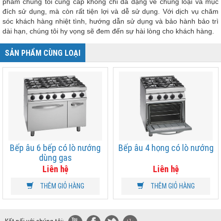
phẩm chúng tôi cung cấp không chỉ đa dạng về chủng loại và mục
đích sử dụng, mà còn rất tiện lợi và dễ sử dụng. Với dịch vụ chăm
sóc khách hàng nhiệt tình, hướng dẫn sử dụng và bảo hành bảo trì
dài hạn, chúng tôi hy vọng sẽ đem đến sự hài lòng cho khách hàng.
SẢN PHẨM CÙNG LOẠI
Bếp âu 6 bếp có lò nướng
Bếp âu 4 họng có lò nướng
dùng gas
Liên hệ
Liên hệ
THÊM GIỎ HÀNG
THÊM GIỎ HÀNG