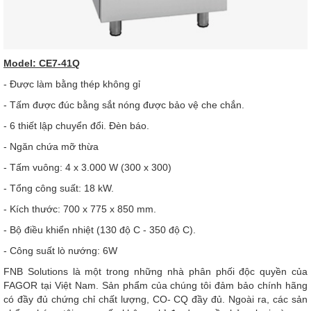
Model: CE7-41Q
- Được làm bằng thép không gỉ
- Tấm được đúc bằng sắt nóng được bảo vệ che chắn.
- 6 thiết lập chuyển đổi. Đèn báo.
- Ngăn chứa mỡ thừa
- Tấm vuông: 4 x 3.000 W (300 x 300)
- Tổng công suất: 18 kW.
- Kích thước: 700 x 775 x 850 mm.
- Bộ điều khiển nhiệt (130 độ C - 350 độ C).
- Công suất lò nướng: 6W
FNB Solutions là một trong những nhà phân phối độc quyền của
FAGOR tại Việt Nam. Sản phẩm của chúng tôi đảm bảo chính hãng
có đầy đủ chứng chỉ chất lượng, CO- CQ đầy đủ. Ngoài ra, các sản