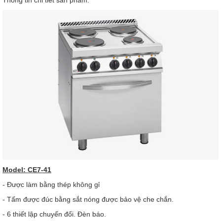
Thông tin chi tiết sản phẩm:
Model: CE7-41
- Được làm bằng thép không gỉ
- Tấm được đúc bằng sắt nóng được bảo vệ che chắn.
- 6 thiết lập chuyển đổi. Đèn báo.