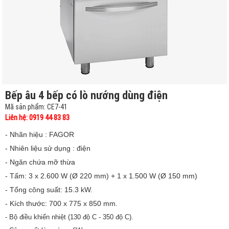
Bếp âu 4 bếp có lò nướng dùng điện
Mã sản phẩm: CE7-41
Liên hệ: 0919 44 83 83
- Nhãn hiệu : FAGOR
- Nhiên liệu sử dụng : điện
- Ngăn chứa mỡ thừa
- Tấm: 3 x 2.600 W (Ø 220 mm) + 1 x 1.500 W (Ø 150 mm)
- Tổng công suất: 15.3 kW.
- Kích thước: 700 x 775 x 850 mm.
- Bộ điều khiển nhiệt (130 độ C - 350 độ C).