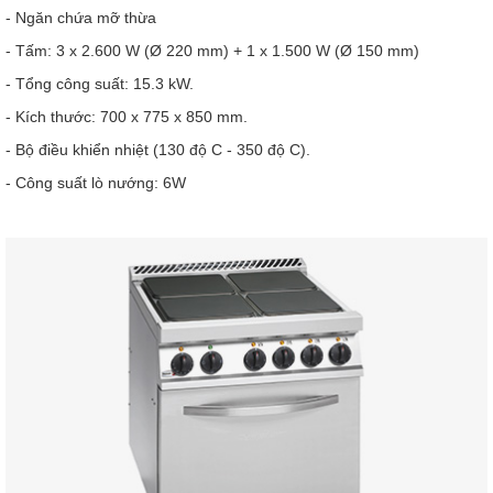
- Ngăn chứa mỡ thừa
- Tấm: 3 x 2.600 W (Ø 220 mm) + 1 x 1.500 W (Ø 150 mm)
- Tổng công suất: 15.3 kW.
- Kích thước: 700 x 775 x 850 mm.
- Bộ điều khiển nhiệt (130 độ C - 350 độ C).
- Công suất lò nướng: 6W