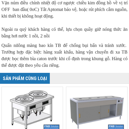
Vặn núm điều chỉnh nhiệt độ cơ ngược chiều kim đồng hồ về vị trí
OFF ban đầu( 0oC) Tắt Aptomat bảo vệ, hoặc rút phích cắm nguồn,
khi thiết bị không hoạt động.
Ngoài ra quý khách hàng có thể, lựa chọn quầy giữ nóng thức ăn
bằng hơi nước 1 nồi, 2 nồi
Quấn nilông màng bao kín TB để chống bụi bẩn và tránh xước.
Trường hợp đặc biệt: hàng xuất khẩu, hàng vận chuyển đi xa TB
được bọc thêm bìa caton trước khi cố định trong khung gỗ. Hàng có
thể được đặt theo yêu cầu riêng.
SẢN PHẨM CÙNG LOẠI