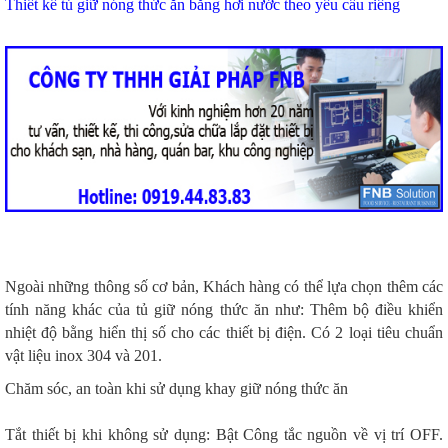
Thiết kế tủ giữ nóng thức ăn bằng hơi nước theo yêu cầu riêng
Ngoài những thông số cơ bản, Khách hàng có thể lựa chọn thêm các
tính năng khác của tủ giữ nóng thức ăn như: Thêm bộ điều khiển
nhiệt độ bằng hiển thị số cho các thiết bị điện. Có 2 loại tiêu chuẩn
vật liệu inox 304 và 201.
Chăm sóc, an toàn khi sử dụng khay giữ nóng thức ăn
Tắt thiết bị khi không sử dụng: Bật Công tắc nguồn về vị trí OFF.