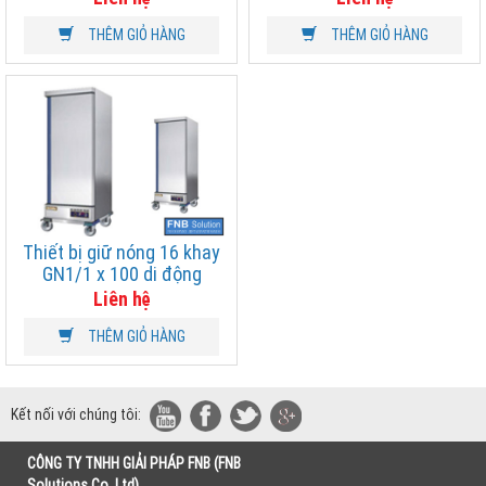
THÊM GIỎ HÀNG
THÊM GIỎ HÀNG
Thiết bị giữ nóng 16 khay
GN1/1 x 100 di động
Liên hệ
THÊM GIỎ HÀNG
Kết nối với chúng tôi:
CÔNG TY TNHH GIẢI PHÁP FNB (FNB
Solutions Co,.Ltd)