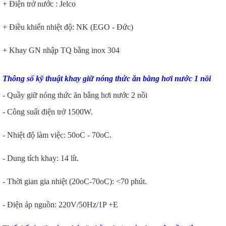
+ Điện trở nước : Jelco
+ Điều khiển nhiệt độ: NK (EGO - Đức)
+ Khay GN nhập TQ bằng inox 304
Thông số kỹ thuật khay giữ nóng thức ăn bằng hơi nước 1 nồi
- Quầy giữ nóng thức ăn bằng hơi nước 2 nồi
- Công suất điện trở 1500W.
- Nhiệt độ làm việc: 50oC - 70oC.
- Dung tích khay: 14 lít.
- Thời gian gia nhiệt (20oC-70oC): <70 phút.
- Điện áp nguồn: 220V/50Hz/1P +E