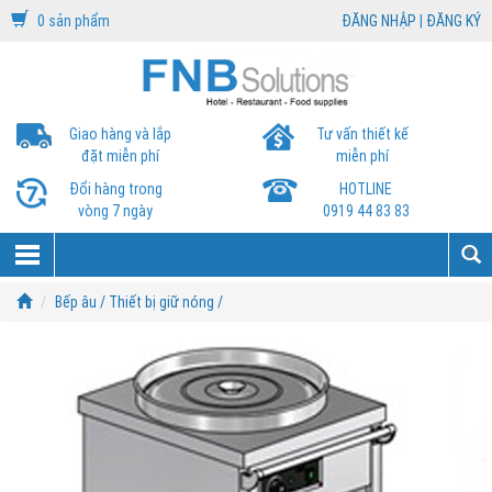
0 sản phẩm
ĐĂNG NHẬP
|
ĐĂNG KÝ
Giao hàng và lắp
Tư vấn thiết kế
đặt miễn phí
miễn phí
Đổi hàng trong
HOTLINE
vòng 7 ngày
0919 44 83 83
Bếp âu /
Thiết bị giữ nóng /