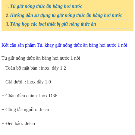
Tủ giữ nóng thức ăn bằng hơi nước
Hướng dẫn sử dụng tủ giữ nóng thức ăn bằng hơi nước
Tổng hợp các loại thiết bị giữ nóng thức ăn
Kết cấu sản phẩm Tủ, khay giữ nóng thức ăn bằng hơi nước 1 nồi
Tủ giữ nóng thức ăn bằng hơi nước 1 nồi
+ Toàn bộ mặt bàn : inox dầy 1.2
+ Giá dưới : inox dầy 1.0
+ Chân điều chỉnh inox D36
+ Công tắc nguồn: Jelco
+ Đèn báo: Jelco