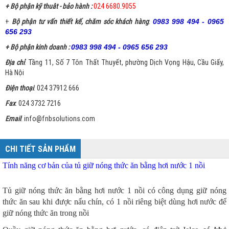
+ Bộ phận kỹ thuât - bảo hành :
024 6680.9055
+
Bộ phận tư vấn thiết kế, chăm sóc khách hàng
:
0983 998 494 - 0965
656 293
+ Bộ phận kinh doanh :
0983 998 494 - 0965 656 293
Địa chỉ
: Tầng 11, Số 7 Tôn Thất Thuyết, phường Dịch Vọng Hậu, Cầu Giấy,
Hà Nội
Điện thoại
: 024 37912 666
Fax
: 024 3732 7216
Email
: info@fnbsolutions.com
CHI TIẾT SẢN PHẨM
Tính năng cơ bản của tủ giữ nóng thức ăn bằng hơi nước 1 nồi
Tủ giữ nóng thức ăn bằng hơi nước 1 nồi có công dụng giữ nóng
thức ăn sau khi được nấu chín, có 1 nồi riêng biệt dùng hơi nước để
giữ nóng thức ăn trong nồi