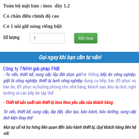
Toàn bộ mặt bàn : inox dầy 1.2
Có chân điều chỉnh độ cao
Có 1 nồi giữ nóng riêng biệt
Số lượng:
Gọi ngay khi bạn cần tư vấn!
Công ty TNHH giải pháp FNB
- Tư vấn, thiết kế, cung cấp lắp đặt chọn gói
hệ thống
bếp ăn công nghiệp
,
giặt là công nghiệp
,
thiết bị lạnh công nghiệp
, dụng cụ bếp, bar, đồ phục vụ
bàn ăn, đồ phục vụ buồng phòng cho nhà hàng, khách sạn, khu du lịch, nghỉ
dưỡng và các bếp ăn tập thể.
- Thiết kế sản xuất các thiết bị inox theo yêu cầu của khách hàng
Tư vấn, thiết kế, cung cấp, lắp đặt, đào tạo, bảo hành, bảo dưỡng, cung cấp
linh kiện thay thế
Mọi sự cố và hư hỏng liên quan đến bảo hành thiết bị, Quý khách hàng liên hệ
với: