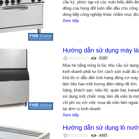
cầu kỳ, phức tạp và các màn biểu diễn ẩ
động của họng đốt luôn dẫn đầu cho công 
dòng bếp công nghiệp khác nhằm mục đíc
Xem tiếp
Hướng dẫn sử dụng máy là
5080
06/07/2016
Mùa hè nắng nóng là lúc nhu cầu sử dụng 
kinh doanh phải tự tìm cách sản xuất đá 
khả thi vì dẫn đến tình trạng động cơ máy
làm tiêu hao một lượng điện năng rất lớn
hàng, khách sạn, siêu thị, quán bar, kara
sử dụng một chiếc máy làm đá viên là một 
chi phí so với việc mua đá viên bên ngoà
tại đơn vị kinh doanh
Xem tiếp
Hướng dẫn sử dụng lò nướ
4485
04/07/2016