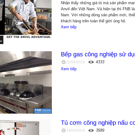
Nhận thấy những giá trị mà sản phẩm man
Anvil đến Việt Nam. Và hiện tại thì FNB là
Nam. Với những dòng sản phẩm mới, thiế
khách hàng trên toàn thế giới ủng hộ.
Xem tiếp
Bếp gas công nghiệp sử dụ
4333
22/06/2016
Xem tiếp
Tủ cơm công nghiệp nấu c
3589
14/06/2016