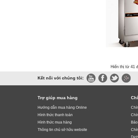
Hiển thị từ 41 đ
Kết nối với chúng tôi:
Trợ giúp mua hàng
Chí
Hướng dẫn mua hàng Online
Chí
Hình thức thanh toán
Chí
Hình thức mua hàng
Bảo 
Thông tin chủ sở hữu website
Chí
Dịc