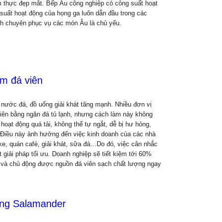
m thực đẹp mắt. Bếp Âu công nghiệp có công suất hoạt
suất hoạt động của họng ga luôn dẫn đầu trong các
h chuyên phục vụ các món Âu là chủ yếu.
m đá viên
nước đá, đồ uống giải khát tăng mạnh. Nhiều đơn vị
viên bằng ngăn đá tủ lạnh, nhưng cách làm này không
 hoạt động quá tải, không thể tự ngắt, dễ bị hư hỏng,
. Điều này ảnh hưởng đến việc kinh doanh của các nhà
oke, quán café, giải khát, sữa đá…Do đó, việc cân nhắc
giải pháp tối ưu. Doanh nghiệp sẽ tiết kiệm tới 60%
i và chủ động được nguồn đá viên sạch chất lượng ngay
ng Salamander