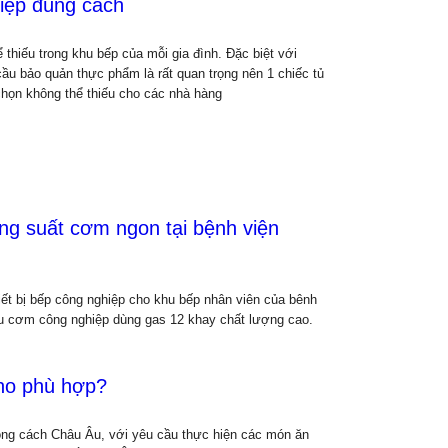
iệp đúng cách
hể thiếu trong khu bếp của mỗi gia đình. Đặc biệt với
u bảo quản thực phẩm là rất quan trọng nên 1 chiếc tủ
chọn không thể thiếu cho các nhà hàng
g suất cơm ngon tại bệnh viện
iết bị bếp công nghiệp cho khu bếp nhân viên của bênh
u cơm công nghiệp dùng gas 12 khay chất lượng cao.
ho phù hợp?
hong cách Châu Âu, với yêu cầu thực hiện các món ăn