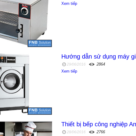
Xem tiếp
Hướng dẫn sử dụng máy giặ
2864
29/06/2016
Xem tiếp
Thiết bị bếp công nghiệp An
2766
28/06/2016