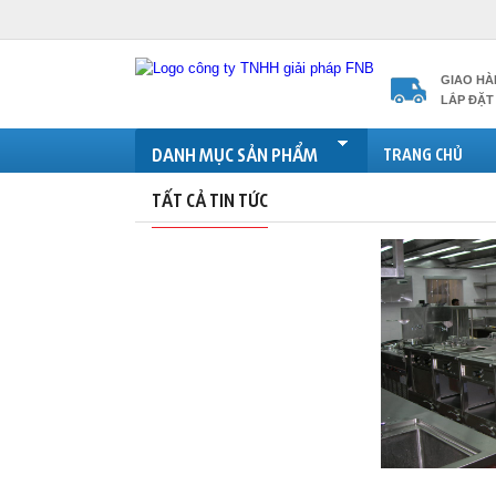
GIAO HÀ
LẮP ĐẶT 
DANH MỤC SẢN PHẨM
TRANG CHỦ
TẤT CẢ TIN TỨC