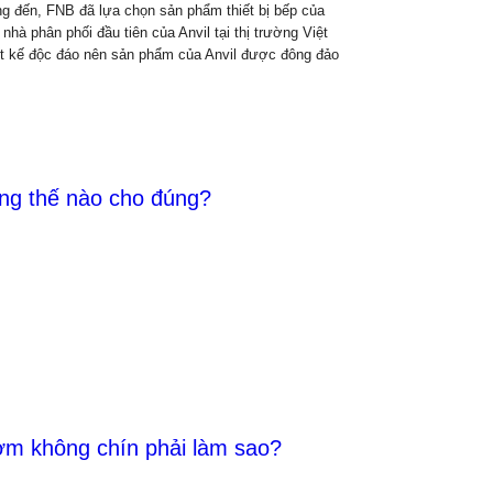
g đến, FNB đã lựa chọn sản phẩm thiết bị bếp của
 nhà phân phối đầu tiên của Anvil tại thị trường Việt
t kế độc đáo nên sản phẩm của Anvil được đông đảo
ng thế nào cho đúng?
ơm không chín phải làm sao?