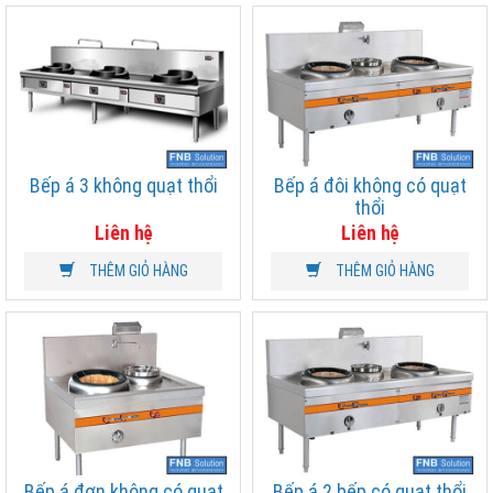
Bếp á 3 không quạt thổi
Bếp á đôi không có quạt
thổi
Liên hệ
Liên hệ
THÊM GIỎ HÀNG
THÊM GIỎ HÀNG
Bếp á đơn không có quạt
Bếp á 2 bếp có quạt thổi