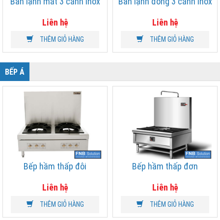
Bàn lạnh mát 3 cánh inox
Bàn lạnh đông 3 cánh inox
Liên hệ
Liên hệ
THÊM GIỎ HÀNG
THÊM GIỎ HÀNG
BẾP Á
Bếp hầm thấp đôi
Bếp hầm thấp đơn
Liên hệ
Liên hệ
THÊM GIỎ HÀNG
THÊM GIỎ HÀNG