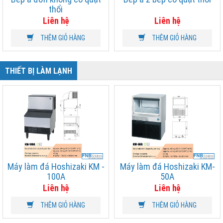
thổi
Liên hệ
Liên hệ
THÊM GIỎ HÀNG
THÊM GIỎ HÀNG
THIẾT BỊ LÀM LẠNH
Máy làm đá Hoshizaki KM -
Máy làm đá Hoshizaki KM-
100A
50A
Liên hệ
Liên hệ
THÊM GIỎ HÀNG
THÊM GIỎ HÀNG