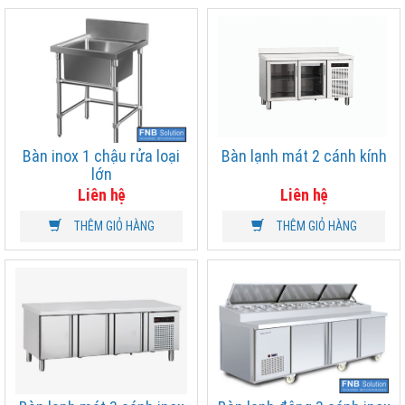
Bàn inox 1 chậu rửa loại
Bàn lạnh mát 2 cánh kính
lớn
Liên hệ
Liên hệ
THÊM GIỎ HÀNG
THÊM GIỎ HÀNG