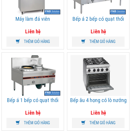
Máy làm đá viên
Bếp á 2 bếp có quạt thổi
Liên hệ
Liên hệ
THÊM GIỎ HÀNG
THÊM GIỎ HÀNG
Bếp á 1 bếp có quạt thổi
Bếp âu 4 họng có lò nướng
Liên hệ
Liên hệ
THÊM GIỎ HÀNG
THÊM GIỎ HÀNG