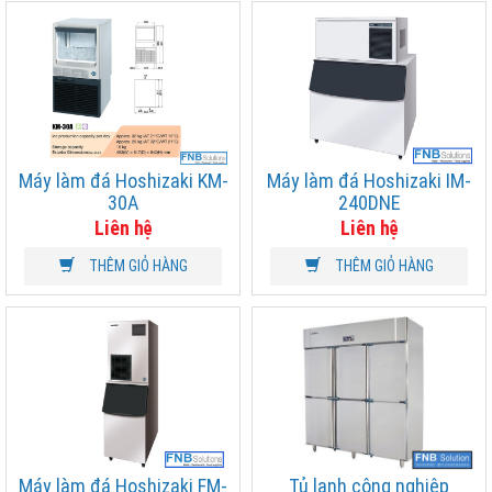
Máy làm đá Hoshizaki KM-
Máy làm đá Hoshizaki IM-
30A
240DNE
Liên hệ
Liên hệ
THÊM GIỎ HÀNG
THÊM GIỎ HÀNG
Máy làm đá Hoshizaki FM-
Tủ lạnh công nghiệp