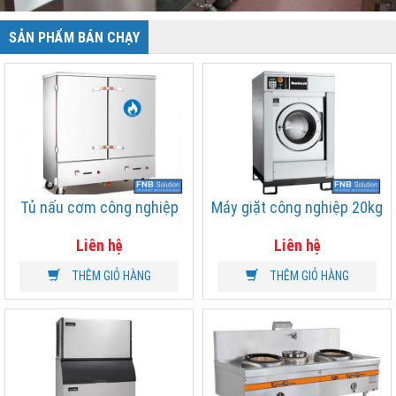
SẢN PHẨM BÁN CHẠY
Tủ nấu cơm công nghiệp
Máy giặt công nghiệp 20kg
Liên hệ
Liên hệ
THÊM GIỎ HÀNG
THÊM GIỎ HÀNG