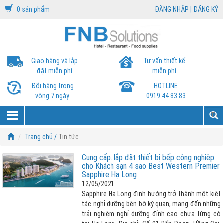
0 sản phẩm
ĐĂNG NHẬP
|
ĐĂNG KÝ
Giao hàng và lắp
Tư vấn thiết kế
đặt miễn phí
miễn phí
Đổi hàng trong
HOTLINE
vòng 7 ngày
0919 44 83 83
Trang chủ /
Tin tức
Cung cấp, lắp đặt thiết bị bếp công nghiệp
cho Khách sạn 4 sao Best Western Premier
Sapphire Hạ Long
12/05/2021
Sapphire Ha Long định hướng trở thành một kiệt
tác nghỉ dưỡng bên bờ kỳ quan, mang đến những
trải nghiệm nghỉ dưỡng đỉnh cao chưa từng có