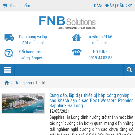
0 sản phẩm
ĐĂNG NHẬP
|
ĐĂNG KÝ
Giao hàng và lắp
Tư vấn thiết kế
đặt miễn phí
miễn phí
Đổi hàng trong
HOTLINE
vòng 7 ngày
0919 44 83 83
Trang chủ /
Tin tức
Cung cấp, lắp đặt thiết bị bếp công nghiệp
cho Khách sạn 4 sao Best Western Premier
Sapphire Hạ Long
12/05/2021
Sapphire Ha Long định hướng trở thành một kiệt
tác nghỉ dưỡng bên bờ kỳ quan, mang đến những
trải nghiệm nghỉ dưỡng đỉnh cao chưa từng có