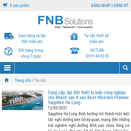
0 sản phẩm
ĐĂNG NHẬP
|
ĐĂNG KÝ
Giao hàng và lắp
Tư vấn thiết kế
đặt miễn phí
miễn phí
Đổi hàng trong
HOTLINE
vòng 7 ngày
0919 44 83 83
Trang chủ /
Tin tức
Cung cấp, lắp đặt thiết bị bếp công nghiệp
cho Khách sạn 4 sao Best Western Premier
Sapphire Hạ Long
12/05/2021
Sapphire Ha Long định hướng trở thành một kiệt
tác nghỉ dưỡng bên bờ kỳ quan, mang đến những
trải nghiệm nghỉ dưỡng đỉnh cao chưa từng có