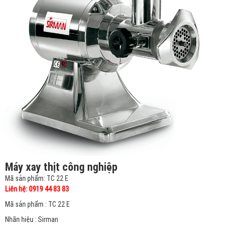
Máy xay thịt công nghiệp
Mã sản phẩm: TC 22 E
Liên hệ: 0919 44 83 83
Mã sản phẩm : TC 22 E
Nhãn hiệu : Sirman