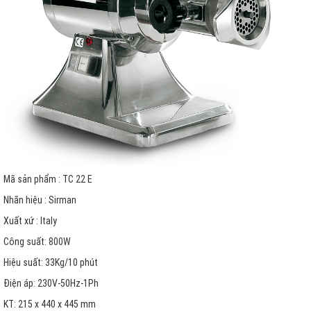
Mã sản phẩm : TC 22 E
Nhãn hiệu : Sirman
Xuất xứ : Italy
Công suất: 800W
Hiệu suất: 33Kg/10 phút
Điện áp: 230V-50Hz-1Ph
KT: 215 x 440 x 445 mm