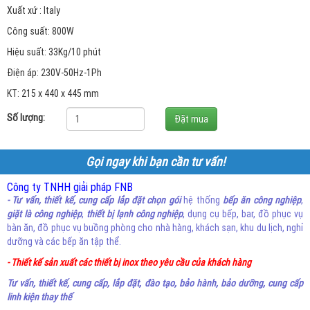
Xuất xứ : Italy
Công suất: 800W
Hiệu suất: 33Kg/10 phút
Điện áp: 230V-50Hz-1Ph
KT: 215 x 440 x 445 mm
Số lượng:
Gọi ngay khi bạn cần tư vấn!
Công ty TNHH giải pháp FNB
- Tư vấn, thiết kế, cung cấp lắp đặt chọn gói
hệ thống
bếp ăn công nghiệp
,
giặt là công nghiệp
,
thiết bị lạnh công nghiệp
, dụng cụ bếp, bar, đồ phục vụ
bàn ăn, đồ phục vụ buồng phòng cho nhà hàng, khách sạn, khu du lịch, nghỉ
dưỡng và các bếp ăn tập thể.
- Thiết kế sản xuất các thiết bị inox theo yêu cầu của khách hàng
Tư vấn, thiết kế, cung cấp, lắp đặt, đào tạo, bảo hành, bảo dưỡng, cung cấp
linh kiện thay thế