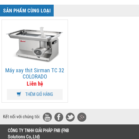
SẢN PHẨM CÙNG LOẠI
Máy xay thịt Sirman TC 32
COLORADO
Liên hệ
THÊM GIỎ HÀNG
Kết nối với chúng tôi:
CÔNG TY TNHH GIẢI PHÁP FNB (FNB
Solutions Co,.Ltd)