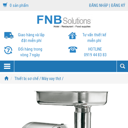
0 sản phẩm
ĐĂNG NHẬP
|
ĐĂNG KÝ
Giao hàng và lắp
Tư vấn thiết kế
đặt miễn phí
miễn phí
Đổi hàng trong
HOTLINE
vòng 7 ngày
0919 44 83 83
Thiết bị sơ chế /
Máy xay thịt /