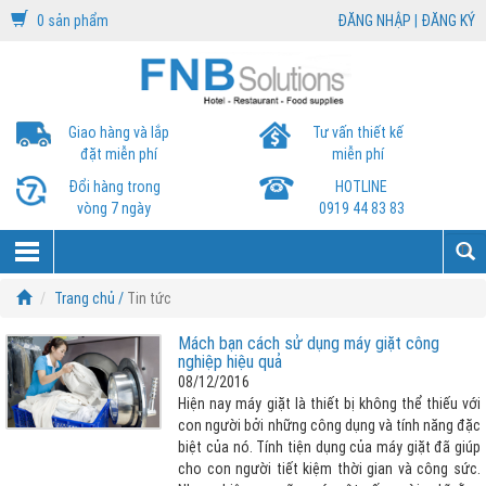
0 sản phẩm
ĐĂNG NHẬP
|
ĐĂNG KÝ
Giao hàng và lắp
Tư vấn thiết kế
đặt miễn phí
miễn phí
Đổi hàng trong
HOTLINE
vòng 7 ngày
0919 44 83 83
Trang chủ /
Tin tức
Mách bạn cách sử dụng máy giặt công
nghiệp hiệu quả
08/12/2016
Hiện nay máy giặt là thiết bị không thể thiếu với
con người bởi những công dụng và tính năng đặc
biệt của nó. Tính tiện dụng của máy giặt đã giúp
cho con người tiết kiệm thời gian và công sức.