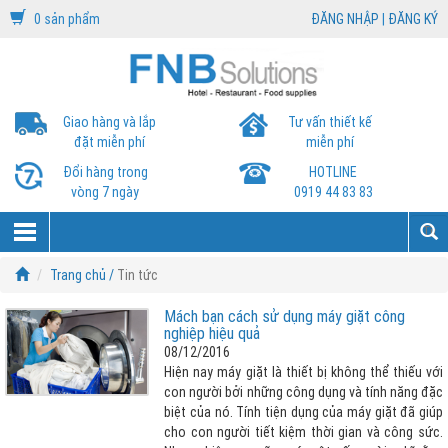
0 sản phẩm
ĐĂNG NHẬP
|
ĐĂNG KÝ
Giao hàng và lắp
Tư vấn thiết kế
đặt miễn phí
miễn phí
Đổi hàng trong
HOTLINE
vòng 7 ngày
0919 44 83 83
Trang chủ /
Tin tức
Mách bạn cách sử dụng máy giặt công
nghiệp hiệu quả
08/12/2016
Hiện nay máy giặt là thiết bị không thể thiếu với
con người bởi những công dụng và tính năng đặc
biệt của nó. Tính tiện dụng của máy giặt đã giúp
cho con người tiết kiệm thời gian và công sức.